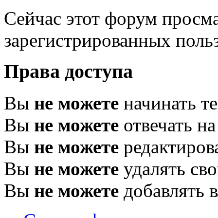
Сейчас этот форум просма
зарегистрированных польз
Права доступа
Вы
не можете
начинать т
Вы
не можете
отвечать н
Вы
не можете
редактиров
Вы
не можете
удалять св
Вы
не можете
добавлять 