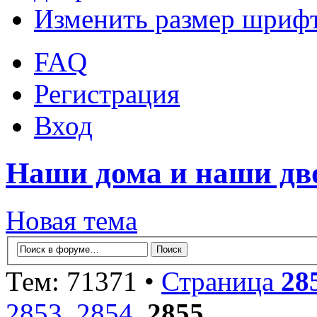
Изменить размер шриф
FAQ
Регистрация
Вход
Наши дома и наши д
Новая тема
Тем: 71371 •
Страница
28
2853
,
2854
,
2855