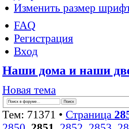
Изменить размер шриф
FAQ
Регистрация
Вход
Наши дома и наши д
Новая тема
Тем: 71371 •
Страница
28
2850
,
2851
,
2852
,
2853
,
28