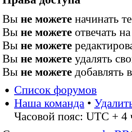
Вы
не можете
начинать т
Вы
не можете
отвечать н
Вы
не можете
редактиров
Вы
не можете
удалять св
Вы
не можете
добавлять 
Список форумов
Наша команда
•
Удалит
Часовой пояс: UTC + 4 