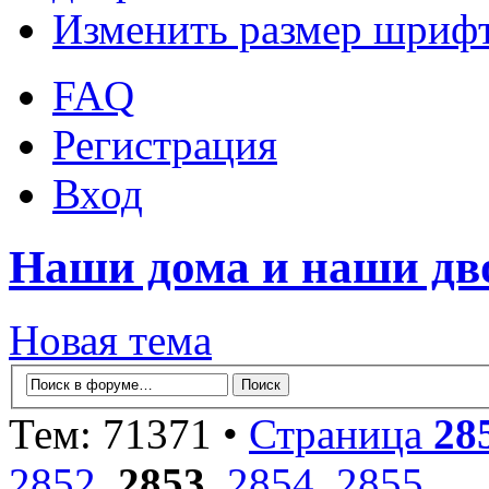
Изменить размер шриф
FAQ
Регистрация
Вход
Наши дома и наши д
Новая тема
Тем: 71371 •
Страница
28
2852
,
2853
,
2854
,
2855