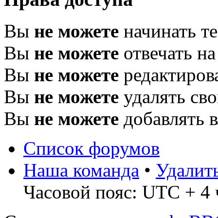
Вы
не можете
начинать т
Вы
не можете
отвечать н
Вы
не можете
редактиров
Вы
не можете
удалять св
Вы
не можете
добавлять 
Список форумов
Наша команда
•
Удалит
Часовой пояс: UTC + 4 