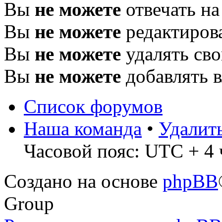
Вы
не можете
отвечать н
Вы
не можете
редактиров
Вы
не можете
удалять св
Вы
не можете
добавлять 
Список форумов
Наша команда
•
Удалит
Часовой пояс: UTC + 4 
Создано на основе
phpBB
Group