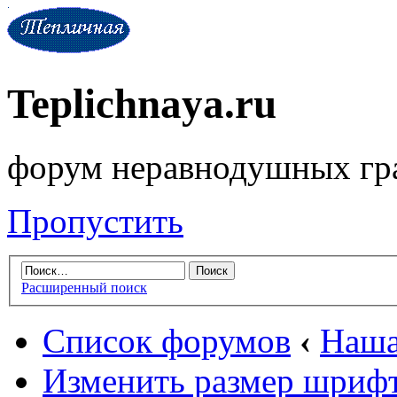
Teplichnaya.ru
форум неравнодушных гр
Пропустить
Расширенный поиск
Список форумов
‹
Наша
Изменить размер шриф