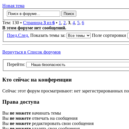
Новая тема
Тем: 130 •
Страница
3
из
6
•
1
,
2
,
3
,
4
,
5
,
6
В этом форуме нет сообщений.
Пред.
След.
Показать темы за:
Поле сортировки
Вернуться в Список форумов
Перейти:
Кто сейчас на конференции
Сейчас этот форум просматривают: нет зарегистрированных пол
Права доступа
Вы
не можете
начинать темы
Вы
не можете
отвечать на сообщения
Вы
не можете
редактировать свои сообщения
Вы
не можете
удалять свои сообщения