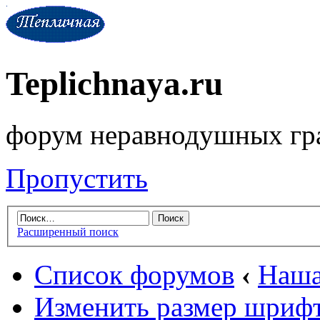
Teplichnaya.ru
форум неравнодушных гр
Пропустить
Расширенный поиск
Список форумов
‹
Наша
Изменить размер шриф