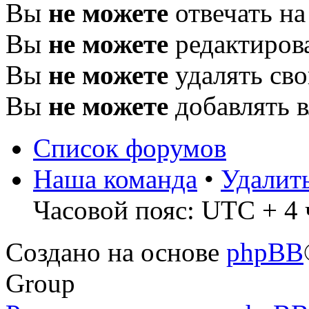
Вы
не можете
отвечать н
Вы
не можете
редактиров
Вы
не можете
удалять св
Вы
не можете
добавлять 
Список форумов
Наша команда
•
Удалит
Часовой пояс: UTC + 4 
Создано на основе
phpBB
Group