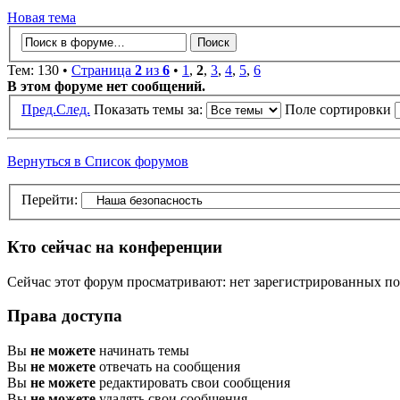
Новая тема
Тем: 130 •
Страница
2
из
6
•
1
,
2
,
3
,
4
,
5
,
6
В этом форуме нет сообщений.
Пред.
След.
Показать темы за:
Поле сортировки
Вернуться в Список форумов
Перейти:
Кто сейчас на конференции
Сейчас этот форум просматривают: нет зарегистрированных пол
Права доступа
Вы
не можете
начинать темы
Вы
не можете
отвечать на сообщения
Вы
не можете
редактировать свои сообщения
Вы
не можете
удалять свои сообщения