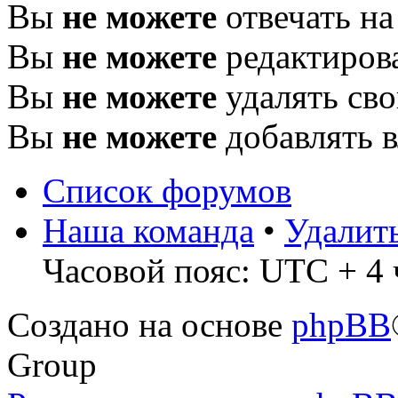
Вы
не можете
отвечать н
Вы
не можете
редактиров
Вы
не можете
удалять св
Вы
не можете
добавлять 
Список форумов
Наша команда
•
Удалит
Часовой пояс: UTC + 4 
Создано на основе
phpBB
Group