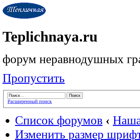
Teplichnaya.ru
форум неравнодушных гр
Пропустить
Расширенный поиск
Список форумов
‹
Наша
Изменить размер шриф