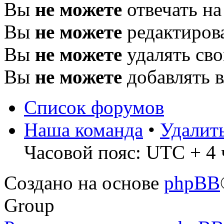
Вы
не можете
отвечать н
Вы
не можете
редактиров
Вы
не можете
удалять св
Вы
не можете
добавлять 
Список форумов
Наша команда
•
Удалит
Часовой пояс: UTC + 4 
Создано на основе
phpBB
Group