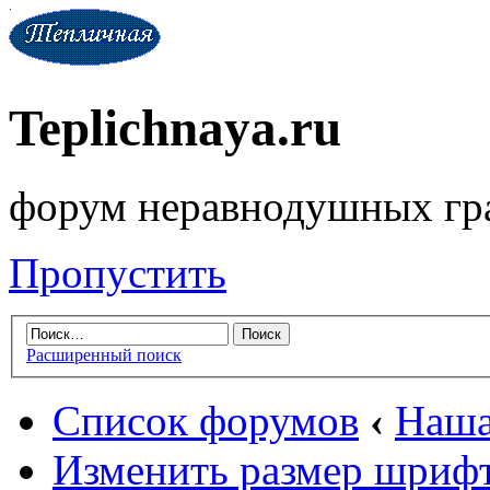
Teplichnaya.ru
форум неравнодушных гр
Пропустить
Расширенный поиск
Список форумов
‹
Наша
Изменить размер шриф