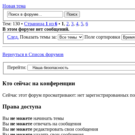
Новая тема
Тем: 130 •
Страница
1
из
6
•
1
,
2
,
3
,
4
,
5
,
6
В этом форуме нет сообщений.
След.
Показать темы за:
Поле сортировки
Вернуться в Список форумов
Перейти:
Кто сейчас на конференции
Сейчас этот форум просматривают: нет зарегистрированных пол
Права доступа
Вы
не можете
начинать темы
Вы
не можете
отвечать на сообщения
Вы
не можете
редактировать свои сообщения
Вы
не можете
удалять свои сообщения