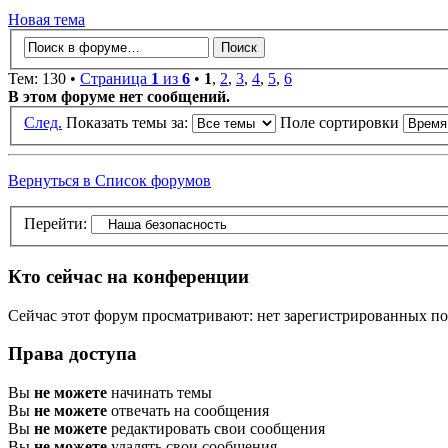
Новая тема
Тем: 130 •
Страница
1
из
6
•
1
,
2
,
3
,
4
,
5
,
6
В этом форуме нет сообщений.
След.
Показать темы за:
Поле сортировки
Вернуться в Список форумов
Перейти:
Кто сейчас на конференции
Сейчас этот форум просматривают: нет зарегистрированных пол
Права доступа
Вы
не можете
начинать темы
Вы
не можете
отвечать на сообщения
Вы
не можете
редактировать свои сообщения
Вы
не можете
удалять свои сообщения