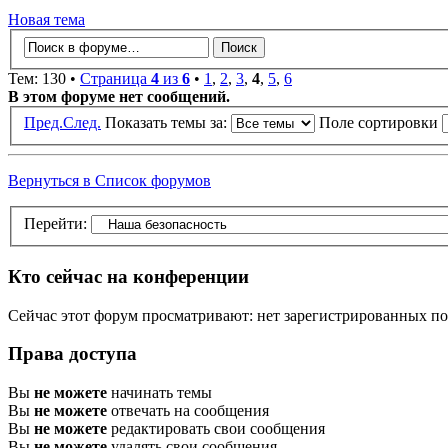
Новая тема
Тем: 130 •
Страница
4
из
6
•
1
,
2
,
3
,
4
,
5
,
6
В этом форуме нет сообщений.
Пред.
След.
Показать темы за:
Поле сортировки
Вернуться в Список форумов
Перейти:
Кто сейчас на конференции
Сейчас этот форум просматривают: нет зарегистрированных пол
Права доступа
Вы
не можете
начинать темы
Вы
не можете
отвечать на сообщения
Вы
не можете
редактировать свои сообщения
Вы
не можете
удалять свои сообщения