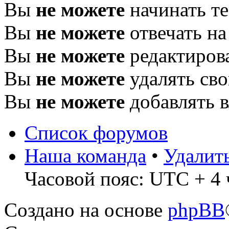
Вы
не можете
начинать т
Вы
не можете
отвечать н
Вы
не можете
редактиров
Вы
не можете
удалять св
Вы
не можете
добавлять 
Список форумов
Наша команда
•
Удалит
Часовой пояс: UTC + 4 
Создано на основе
phpBB