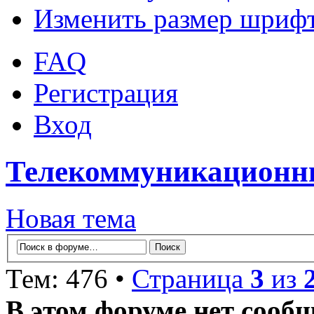
Изменить размер шриф
FAQ
Регистрация
Вход
Телекоммуникационны
Новая тема
Тем: 476 •
Страница
3
из
В этом форуме нет сооб