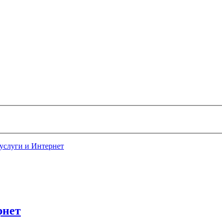
услуги и Интернет
рнет