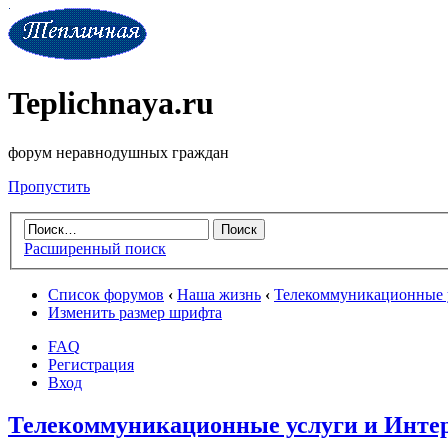
Teplichnaya.ru
форум неравнодушных граждан
Пропустить
Расширенный поиск
Список форумов
‹
Наша жизнь
‹
Телекоммуникационные 
Изменить размер шрифта
FAQ
Регистрация
Вход
Телекоммуникационные услуги и Инте