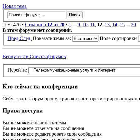
Новая тема
Тем: 476 •
Страница
12
из
20
•
1
...
9
,
10
,
11
,
12
,
13
,
14
,
15
...
20
В этом форуме нет сообщений.
Пред.
След.
Показать темы за:
Поле сортировки
Вернуться в Список форумов
Перейти:
Кто сейчас на конференции
Сейчас этот форум просматривают: нет зарегистрированных пол
Права доступа
Вы
не можете
начинать темы
Вы
не можете
отвечать на сообщения
Вы
не можете
редактировать свои сообщения
Вы
не можете
удалять свои сообщения