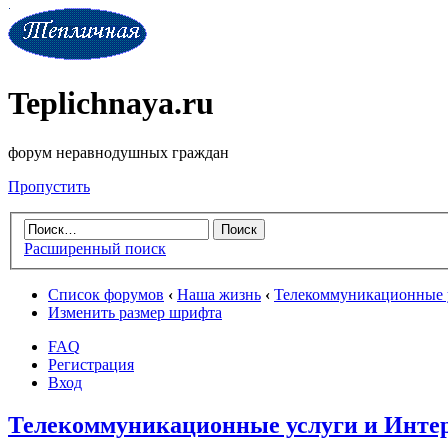
Teplichnaya.ru
форум неравнодушных граждан
Пропустить
Расширенный поиск
Список форумов
‹
Наша жизнь
‹
Телекоммуникационные 
Изменить размер шрифта
FAQ
Регистрация
Вход
Телекоммуникационные услуги и Инте