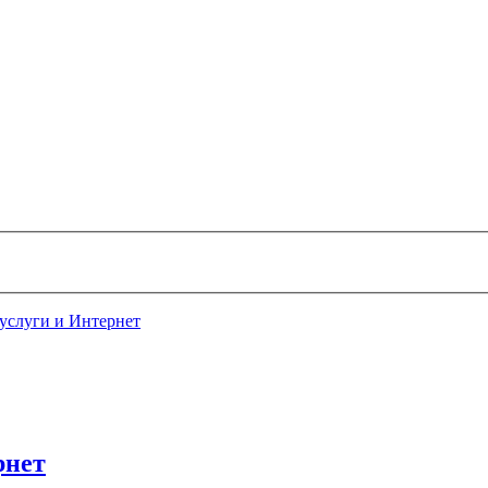
услуги и Интернет
рнет