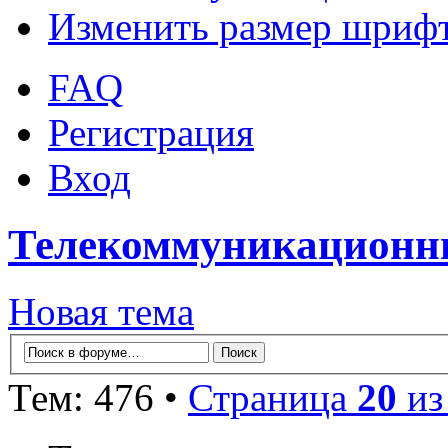
Изменить размер шриф
FAQ
Регистрация
Вход
Телекоммуникационны
Новая тема
Тем: 476 •
Страница
20
и