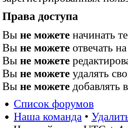
Права доступа
Вы
не можете
начинать т
Вы
не можете
отвечать н
Вы
не можете
редактиров
Вы
не можете
удалять св
Вы
не можете
добавлять 
Список форумов
Наша команда
•
Удалит