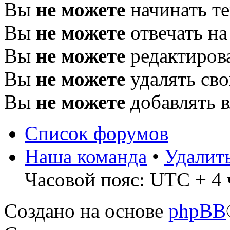
Вы
не можете
начинать т
Вы
не можете
отвечать н
Вы
не можете
редактиров
Вы
не можете
удалять св
Вы
не можете
добавлять 
Список форумов
Наша команда
•
Удалит
Часовой пояс: UTC + 4 
Создано на основе
phpBB