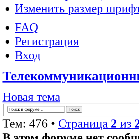
Изменить размер шриф
FAQ
Регистрация
Вход
Телекоммуникационны
Новая тема
Тем: 476 •
Страница
2
из
В этом форуме нет сооб