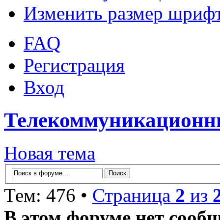
Изменить размер шриф
FAQ
Регистрация
Вход
Телекоммуникационны
Новая тема
Тем: 476 •
Страница
2
из
В этом форуме нет сооб