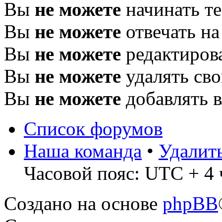
Вы
не можете
начинать т
Вы
не можете
отвечать н
Вы
не можете
редактиров
Вы
не можете
удалять св
Вы
не можете
добавлять 
Список форумов
Наша команда
•
Удалит
Часовой пояс: UTC + 4 
Создано на основе
phpBB