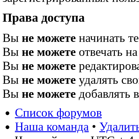
Права доступа
Вы
не можете
начинать т
Вы
не можете
отвечать н
Вы
не можете
редактиров
Вы
не можете
удалять св
Вы
не можете
добавлять 
Список форумов
Наша команда
•
Удалит