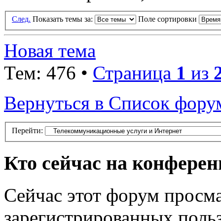
След.
Показать темы за:
Поле сортировки
Новая тема
Тем: 476 •
Страница
1
из
Вернуться в Список фору
Перейти:
Кто сейчас на конфере
Сейчас этот форум просма
зарегистрированных польз