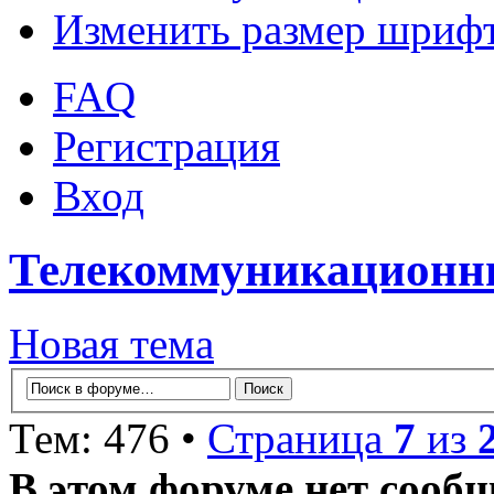
Изменить размер шриф
FAQ
Регистрация
Вход
Телекоммуникационны
Новая тема
Тем: 476 •
Страница
7
из
В этом форуме нет сооб