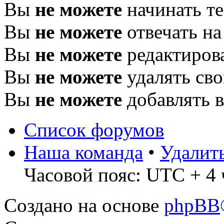
Вы
не можете
начинать т
Вы
не можете
отвечать н
Вы
не можете
редактиров
Вы
не можете
удалять св
Вы
не можете
добавлять 
Список форумов
Наша команда
•
Удалит
Часовой пояс: UTC + 4 
Создано на основе
phpBB