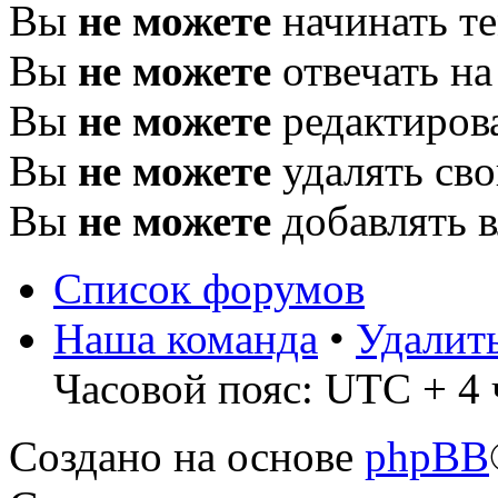
Вы
не можете
начинать т
Вы
не можете
отвечать н
Вы
не можете
редактиров
Вы
не можете
удалять св
Вы
не можете
добавлять 
Список форумов
Наша команда
•
Удалит
Часовой пояс: UTC + 4 
Создано на основе
phpBB