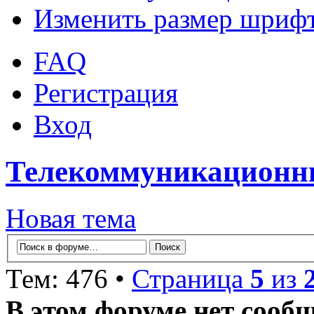
Изменить размер шриф
FAQ
Регистрация
Вход
Телекоммуникационны
Новая тема
Тем: 476 •
Страница
5
из
В этом форуме нет сооб