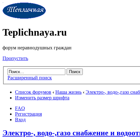
Teplichnaya.ru
форум неравнодушных граждан
Пропустить
Расширенный поиск
Список форумов
‹
Наша жизнь
‹
Электро-, водо-,газо сн
Изменить размер шрифта
FAQ
Регистрация
Вход
Электро-, водо-,газо снабжение и водоо