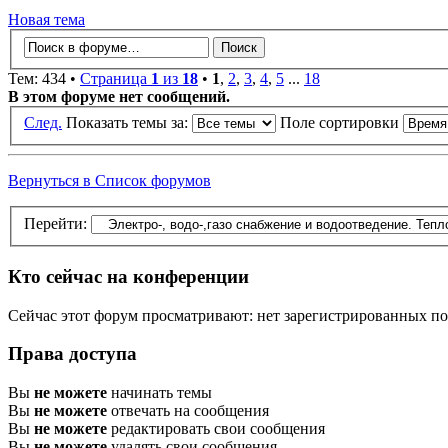
Новая тема
Тем: 434 •
Страница
1
из
18
•
1
,
2
,
3
,
4
,
5
...
18
В этом форуме нет сообщений.
След.
Показать темы за:
Поле сортировки
Вернуться в Список форумов
Перейти:
Кто сейчас на конференции
Сейчас этот форум просматривают: нет зарегистрированных пол
Права доступа
Вы
не можете
начинать темы
Вы
не можете
отвечать на сообщения
Вы
не можете
редактировать свои сообщения
Вы
не можете
удалять свои сообщения