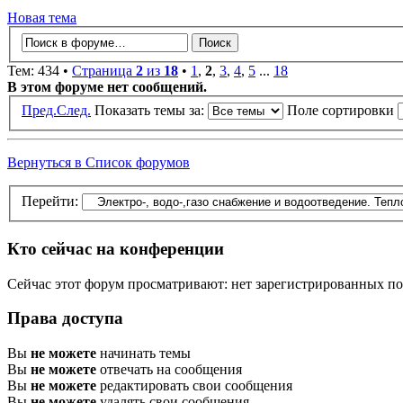
Новая тема
Тем: 434 •
Страница
2
из
18
•
1
,
2
,
3
,
4
,
5
...
18
В этом форуме нет сообщений.
Пред.
След.
Показать темы за:
Поле сортировки
Вернуться в Список форумов
Перейти:
Кто сейчас на конференции
Сейчас этот форум просматривают: нет зарегистрированных пол
Права доступа
Вы
не можете
начинать темы
Вы
не можете
отвечать на сообщения
Вы
не можете
редактировать свои сообщения
Вы
не можете
удалять свои сообщения