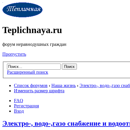
Teplichnaya.ru
форум неравнодушных граждан
Пропустить
Расширенный поиск
Список форумов
‹
Наша жизнь
‹
Электро-, водо-,газо сн
Изменить размер шрифта
FAQ
Регистрация
Вход
Электро-, водо-,газо снабжение и водоо