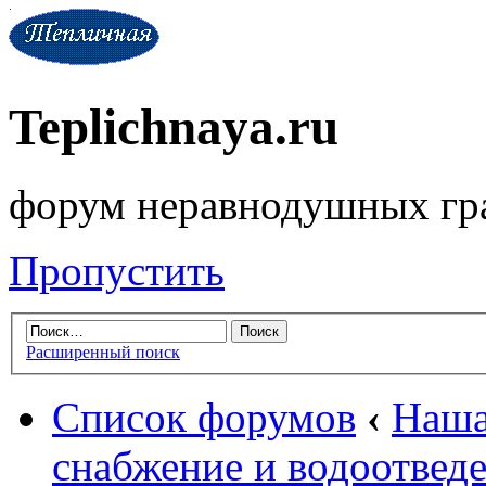
Teplichnaya.ru
форум неравнодушных гр
Пропустить
Расширенный поиск
Список форумов
‹
Наша
снабжение и водоотвед