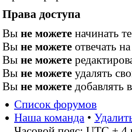
Права доступа
Вы
не можете
начинать т
Вы
не можете
отвечать н
Вы
не можете
редактиров
Вы
не можете
удалять св
Вы
не можете
добавлять 
Список форумов
Наша команда
•
Удалит
Часовой пояс: UTC + 4 