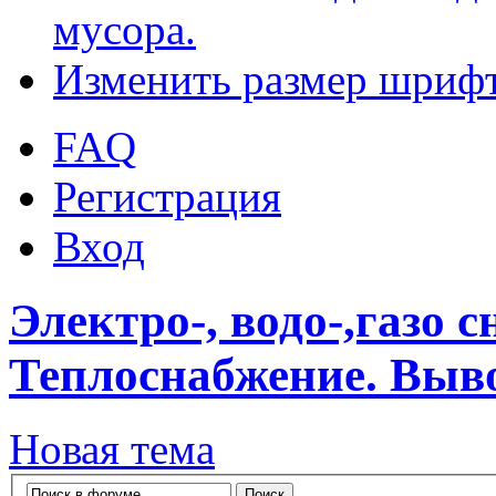
мусора.
Изменить размер шриф
FAQ
Регистрация
Вход
Электро-, водо-,газо 
Теплоснабжение. Выво
Новая тема