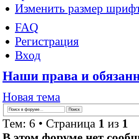
Изменить размер шриф
FAQ
Регистрация
Вход
Наши права и обязан
Новая тема
Тем: 6 • Страница
1
из
1
В этом форуме нет сооб