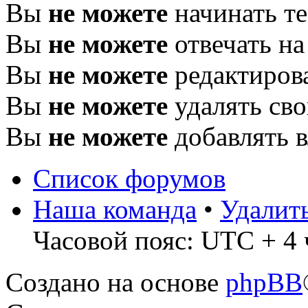
Вы
не можете
начинать т
Вы
не можете
отвечать н
Вы
не можете
редактиров
Вы
не можете
удалять св
Вы
не можете
добавлять 
Список форумов
Наша команда
•
Удалит
Часовой пояс: UTC + 4 
Создано на основе
phpBB