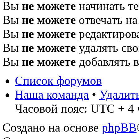
Вы
не можете
начинать т
Вы
не можете
отвечать н
Вы
не можете
редактиров
Вы
не можете
удалять св
Вы
не можете
добавлять 
Список форумов
Наша команда
•
Удалит
Часовой пояс: UTC + 4 
Создано на основе
phpBB