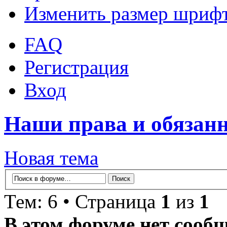
Изменить размер шриф
FAQ
Регистрация
Вход
Наши права и обязан
Новая тема
Тем: 6 • Страница
1
из
1
В этом форуме нет сооб