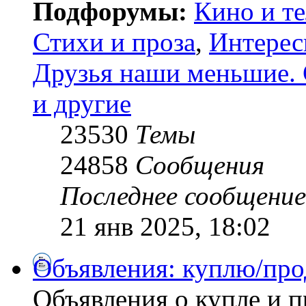
Подфорумы:
Кино и т
Стихи и проза
,
Интерес
Друзья наши меньшие. 
и другие
23530
Темы
24858
Сообщения
Последнее сообщение
21 янв 2025, 18:02
Объявления: куплю/про
Объявления о купле и 