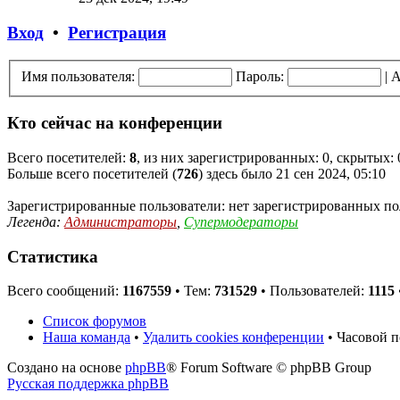
Вход
•
Регистрация
Имя пользователя:
Пароль:
|
А
Кто сейчас на конференции
Всего посетителей:
8
, из них зарегистрированных: 0, скрытых: 
Больше всего посетителей (
726
) здесь было 21 сен 2024, 05:10
Зарегистрированные пользователи: нет зарегистрированных по
Легенда:
Администраторы
,
Супермодераторы
Статистика
Всего сообщений:
1167559
• Тем:
731529
• Пользователей:
1115
Список форумов
Наша команда
•
Удалить cookies конференции
• Часовой п
Создано на основе
phpBB
® Forum Software © phpBB Group
Русская поддержка phpBB