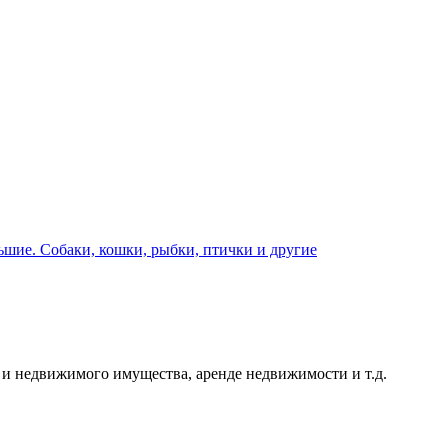
шие. Собаки, кошки, рыбки, птички и другие
и недвижимого имущества, аренде недвижимости и т.д.