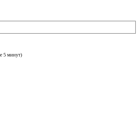
е 5 минут)