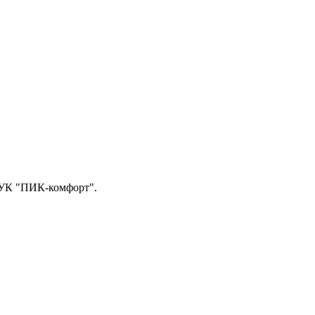
 УК "ПИК-комфорт".