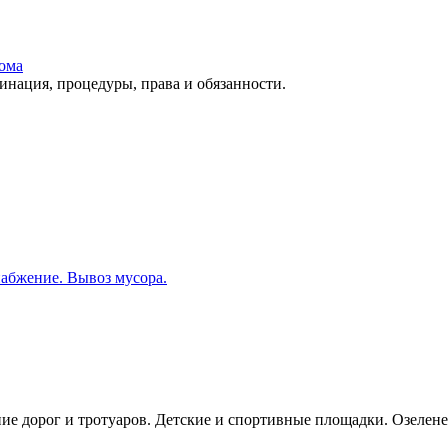
ома
ация, процедуры, права и обязанности.
набжение. Вывоз мусора.
ие дорог и тротуаров. Детские и спортивные площадки. Озелене