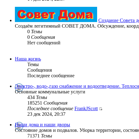
Создание Совета д
Создаём легитимный СОВЕТ ДОМА. Обсуждение, координ
0
Темы
0
Сообщения
Нет сообщений
Наша жизнь
Темы
Сообщения
Последнее сообщение
Электро-, водо-,газо снабжение и водоотведение. Теплос
Основные коммунальные услуги
434
Темы
185251
Сообщения
Последнее сообщение
FrankJScott
23 дек 2024, 20:37
Наши дома и наши дворы
Состояние домов и подвалов. Уборка территории, состоян
71371
Темы