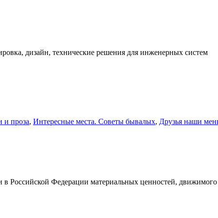
ировка, дизайн, технические решения для инженерных систем
и и проза
,
Интересные места. Советы бывалых
,
Друзья наши мень
и в Российской Федерации материальных ценностей, движимого 