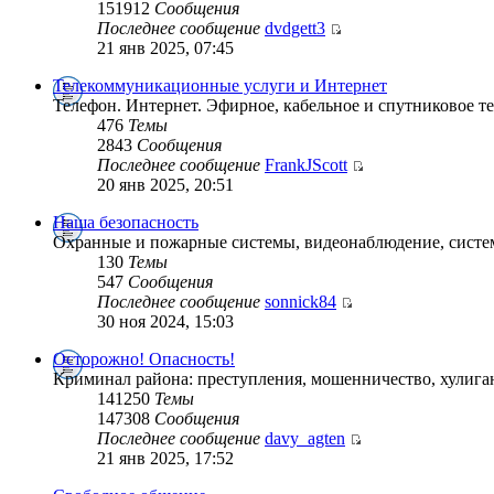
151912
Сообщения
Последнее сообщение
dvdgett3
21 янв 2025, 07:45
Телекоммуникационные услуги и Интернет
Телефон. Интернет. Эфирное, кабельное и спутниковое т
476
Темы
2843
Сообщения
Последнее сообщение
FrankJScott
20 янв 2025, 20:51
Наша безопасность
Охранные и пожарные системы, видеонаблюдение, систем
130
Темы
547
Сообщения
Последнее сообщение
sonnick84
30 ноя 2024, 15:03
Осторожно! Опасность!
Криминал района: преступления, мошенничество, хулига
141250
Темы
147308
Сообщения
Последнее сообщение
davy_agten
21 янв 2025, 17:52