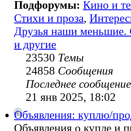
Подфорумы:
Кино и т
Стихи и проза
,
Интерес
Друзья наши меньшие. 
и другие
23530
Темы
24858
Сообщения
Последнее сообщение
21 янв 2025, 18:02
Объявления: куплю/про
Объявления о купле и 