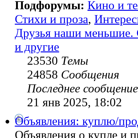
Подфорумы:
Кино и т
Стихи и проза
,
Интерес
Друзья наши меньшие. 
и другие
23530
Темы
24858
Сообщения
Последнее сообщение
21 янв 2025, 18:02
Объявления: куплю/про
Объявления о купле и 