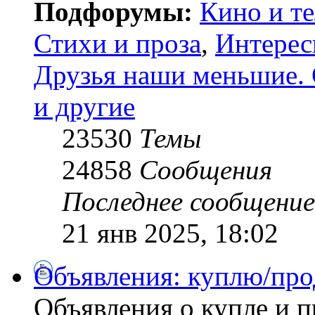
Подфорумы:
Кино и т
Стихи и проза
,
Интерес
Друзья наши меньшие. 
и другие
23530
Темы
24858
Сообщения
Последнее сообщение
21 янв 2025, 18:02
Объявления: куплю/про
Объявления о купле и 